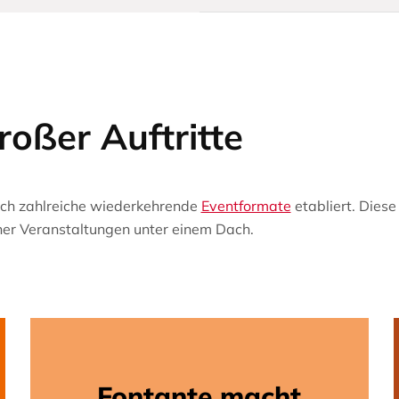
roßer Auftritte
ich zahlreiche wiederkehrende
Eventformate
etabliert. Dies
lner Veranstaltungen unter einem Dach.
Fontante macht