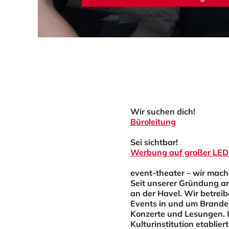
Wir suchen dich!
Büroleitung
Sei sichtbar!
Werbung auf großer LE
event-theater – wir mach
Seit unserer Gründung a
an der Havel. Wir betrei
Events in und um Brande
Konzerte
und
Lesungen
.
Kulturinstitution etablie