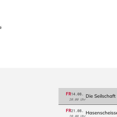
e
FR
14.08.
Die Seilschaft
20.00 Uhr
FR
21.08.
Hasenscheiss
20.00 Uhr