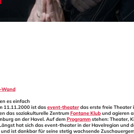
D-Wand
en es einfach
m 11.11.2000 ist das
event-theater
das erste freie Theater
ben das soziokulturelle Zentrum
Fontane Klub
und agieren al
nburg an der Havel. Auf dem
Programm
stehen:
Theater
,
K
 Längst hat sich das event-theater in der Havelregion und 
rt und ist dankbar für seine stetig wachsende Zuschauerge