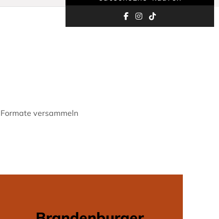
e Formate versammeln
Brandenburger