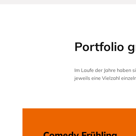
Portfolio g
Im Laufe der Jahre haben s
jeweils eine Vielzahl einze
Comedy Frühling