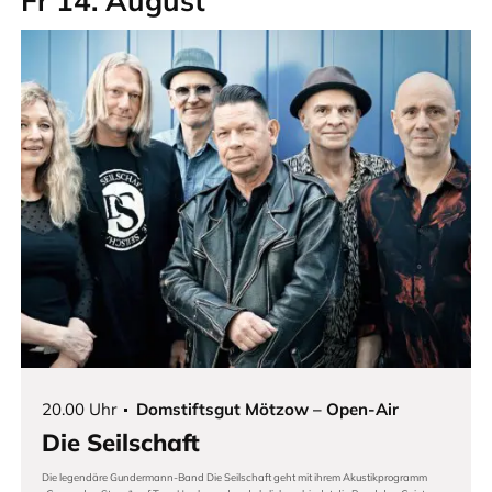
Fr 14. August
20.00 Uhr
Domstiftsgut Mötzow – Open-Air
Die Seilschaft
Die legendäre Gundermann-Band Die Seilschaft geht mit ihrem Akustikprogramm