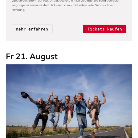
„Gegen den Strom“ auf Tour. Unplugged und ehrlich verbindet die Band den Geist
vergangener Zeiten mit dem Blick nach vorn – mit Liedern voller Sehnsucht und
Hoffnung.
mehr erfahren
Tickets kaufen
Fr 21. August