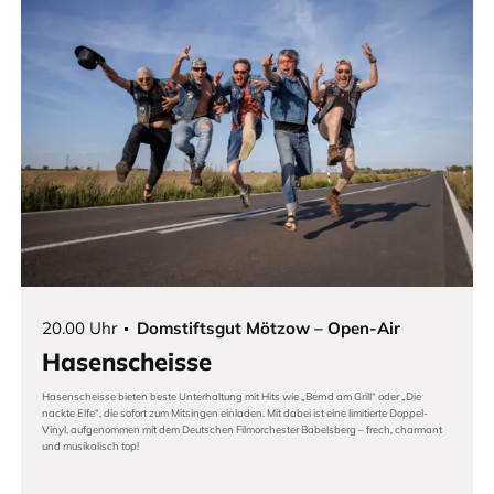
20.00 Uhr
Domstiftsgut Mötzow – Open-Air
Hasenscheisse
Hasenscheisse bieten beste Unterhaltung mit Hits wie „Bernd am Grill“ oder „Die
nackte Elfe“, die sofort zum Mitsingen einladen. Mit dabei ist eine limitierte Doppel-
Vinyl, aufgenommen mit dem Deutschen Filmorchester Babelsberg – frech, charmant
und musikalisch top!