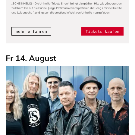
„SCHEINHEILIG – Die Unheilig-Tribute Show“ bringt die größten Hits wie „Geboren, um
zu leben“ live auf die Bühne. Junge Profimusiker interpretieren die Songs mit viel Gefühl
und Leidenschaft und lassen die emotionale Welt von Unheilig neu aufleben.
mehr erfahren
Tickets kaufen
Fr 14. August