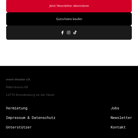
Jetzt Newsletter abonnieren
Gutscheine kaufen
event-theater e.V.
Ritterstrasse 69
14770 Brandenburg an der Havel
Vermietung
Jobs
Impressum & Datenschutz
Newsletter
Unterstützer
Kontakt